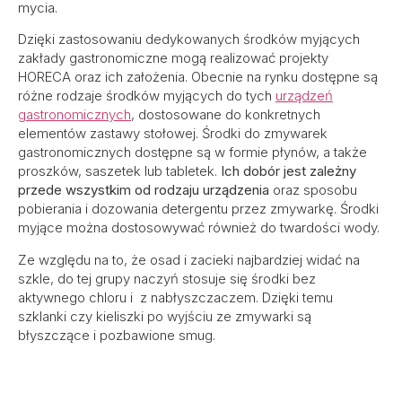
mycia.
Dzięki zastosowaniu dedykowanych środków myjących
zakłady gastronomiczne mogą realizować projekty
HORECA oraz ich założenia. Obecnie na rynku dostępne są
różne rodzaje środków myjących do tych
urządzeń
gastronomicznych
, dostosowane do konkretnych
elementów zastawy stołowej. Środki do zmywarek
gastronomicznych dostępne są w formie płynów, a także
proszków, saszetek lub tabletek.
Ich dobór jest zależny
przede wszystkim od rodzaju urządzenia
oraz sposobu
pobierania i dozowania detergentu przez zmywarkę. Środki
myjące można dostosowywać również do twardości wody.
Ze względu na to, że osad i zacieki najbardziej widać na
szkle, do tej grupy naczyń stosuje się środki bez
aktywnego chloru i z nabłyszczaczem. Dzięki temu
szklanki czy kieliszki po wyjściu ze zmywarki są
błyszczące i pozbawione smug.