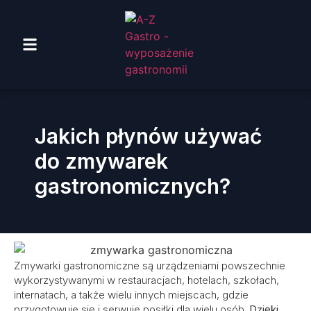
Jakich płynów używać
do zmywarek
gastronomicznych?
Zmywarki gastronomiczne są urządzeniami powszechnie
wykorzystywanymi w restauracjach, hotelach, szkołach,
internatach, a także wielu innych miejscach, gdzie
przygotowuje się i serwuje posiłki dla wielu osób.
Dzięki