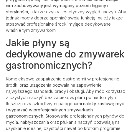
nim zachowywany jest wymagany poziom higieny i
sterylności
, a także czysty i estetyczny wygląd naczyń. Aby
jednak mogły dobrze spełniać swoją funkcję, należy także
stosować profesjonalne środki myjące dedykowane
właśnie tym zmywarkom.
Jakie płyny są
dedykowane do zmywarek
gastronomicznych?
Kompleksowe zaopatrzenie gastronomii w profesjonalne
środki oraz urządzenia pozwala na zapewnienie
najwyższego standardu pracy i obsługi. Aby móc korzystać
z czystych naczyń bez zacieków, plam po niedomytym
tłuszczu czy szkodliwymi patogenami
należy zastawę myć
i
wyparzać
w profesjonalnych zmywarkach
gastronomicznych
. Stosowanie profesjonalnych płynów do
mycia, nabłyszczania oraz płukania naczyń pozwalają na
uzyskanie idealnej czystości nawet po krótkim programie