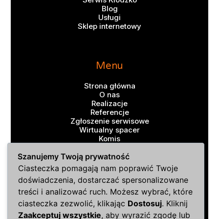
Blog
Usługi
Sklep internetowy
Menu
Strona główna
O nas
Realizacje
Referencje
Zgłoszenie serwisowe
Wirtualny spacer
Komis
Kontakt
Sklep
Szanujemy Twoją prywatność
Ciasteczka pomagają nam poprawić Twoje
doświadczenia, dostarczać spersonalizowane
treści i analizować ruch. Możesz wybrać, które
Szybki kontakt
ciasteczka zezwolić, klikając
Dostosuj
. Kliknij
Zaakceptuj wszystkie
, aby wyrazić zgodę lub
A-Z Gastro
