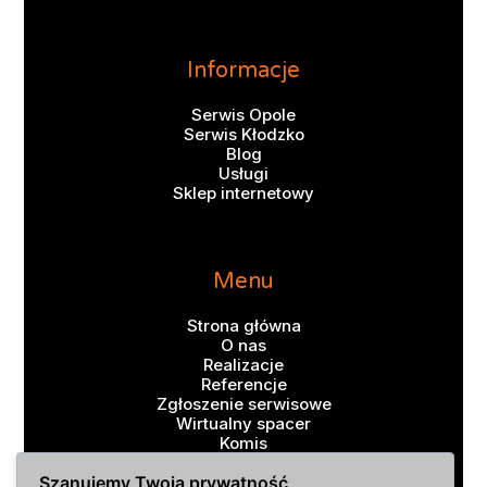
Informacje
Serwis Opole
Serwis Kłodzko
Blog
Usługi
Sklep internetowy
Menu
Strona główna
O nas
Realizacje
Referencje
Zgłoszenie serwisowe
Wirtualny spacer
Komis
Kontakt
Sklep
Szanujemy Twoją prywatność